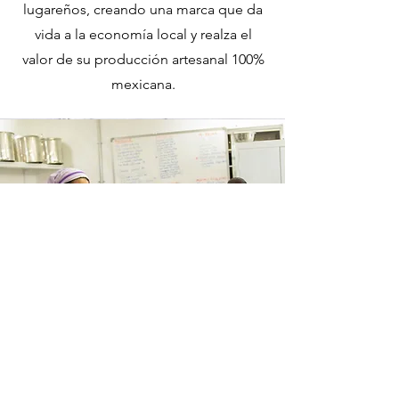
lugareños, creando una marca que da
vida a la economía local y realza el
valor de su producción artesanal 100%
mexicana.
Selvática elabora sus productos en
base al cuidado del ambiente (libre de