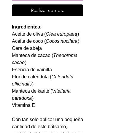
Realizar compra
Ingredientes:
Aceite de oliva (
Olea europaea
)
Aceite de coco (
Cocos nucifera
)
Cera de abeja
Manteca de cacao (
Theobroma
cacao
)
Esencia de vainilla
Flor de caléndula (
Calendula
officinalis
)
Manteca de karité (
Vitellaria
paradoxa
)
Vitamina E
Con tan solo aplicar una pequeña
cantidad de este bálsamo,