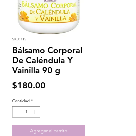
SKU: 115
Bálsamo Corporal
De Caléndula Y
Vainilla 90 g
Precio
$180.00
Cantidad
*
Agregar al carrito