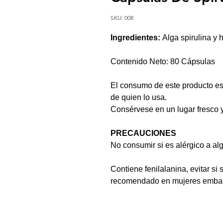
SKU: 008
Ingredientes:
Alga spirulina y 
Contenido Neto: 80 Cápsulas
El consumo de este producto es
de quien lo usa.
Consérvese en un lugar fresco 
PRECAUCIONES
No consumir si es alérgico a al
Contiene fenilalanina, evitar 
recomendado en mujeres embara