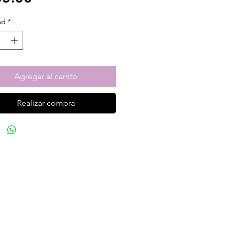
ad
*
Agregar al carrito
Realizar compra