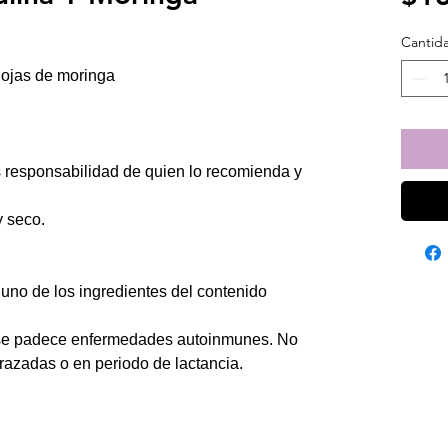
Cantid
hojas de moringa
 responsabilidad de quien lo recomienda y
y seco.
guno de los ingredientes del contenido
si se padece enfermedades autoinmunes. No
zadas o en periodo de lactancia.