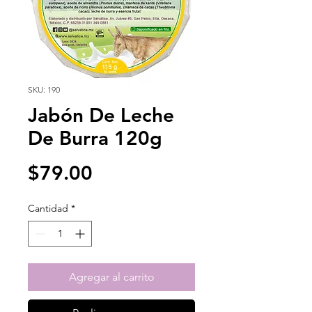
SKU: 190
Jabón De Leche
De Burra 120g
Precio
$79.00
Cantidad
*
Agregar al carrito