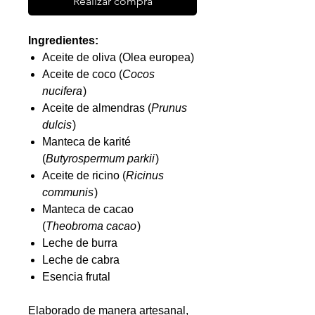
Realizar compra
Ingredientes:
Aceite de oliva (
Olea europea
)
Aceite de coco (
Cocos
nucifera
)
Aceite de almendras (
Prunus
dulcis
)
Manteca de karité
(
Butyrospermum parkii
)
Aceite de ricino (
Ricinus
communis
)
Manteca de cacao
(
Theobroma cacao
)
Leche de burra
Leche de cabra
Esencia frutal
Elaborado de manera artesanal,