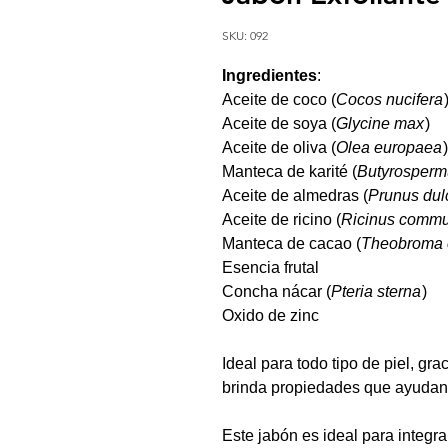
SKU: 092
Ingredientes
:
Aceite de coco (
Cocos nucifera
Aceite de soya (
Glycine max
)
Aceite de oliva (
Olea europaea
)
Manteca de karité (
Butyrosperm
Aceite de almedras (
Prunus dul
Aceite de ricino (
Ricinus commu
Manteca de cacao (
Theobroma 
Esencia frutal
Concha nácar (
Pteria sterna
)
Oxido de zinc
Ideal para todo tipo de piel, gr
brinda propiedades que ayudan 
Este jabón es ideal para integra