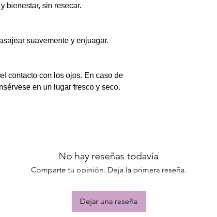
y bienestar, sin resecar.
masajear suavemente y enjuagar.
el contacto con los ojos. En caso de
onsérvese en un lugar fresco y seco.
No hay reseñas todavía
Comparte tu opinión. Deja la primera reseña.
Dejar una reseña