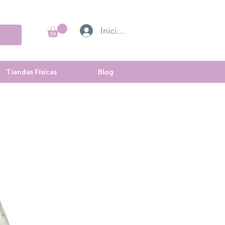
Iniciar sesión
Tiendas Físicas
Blog