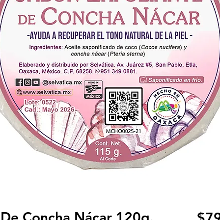
e De Concha Nácar 120g.
$79