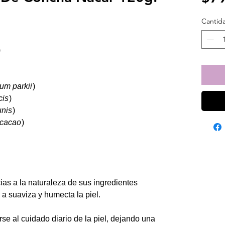
Cantid
)
um parkii
)
cis
)
nis
)
cacao
)
acias a la naturaleza de sus ingredientes
a suaviza y humecta la piel.
rse al cuidado diario de la piel, dejando una