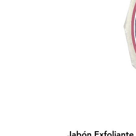
Jabón Exfoliant