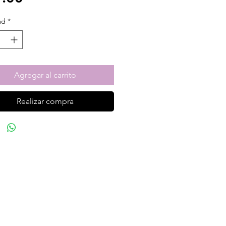
ad
*
Agregar al carrito
Realizar compra