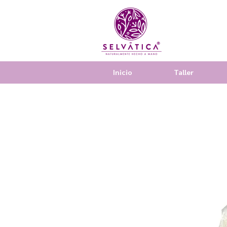
Inicio
Taller