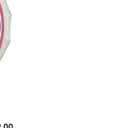
Precio
.00