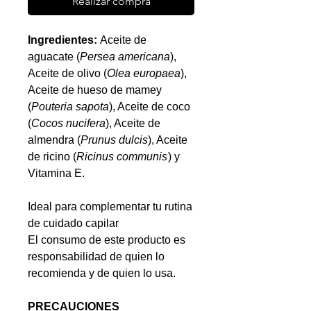
Realizar compra
Ingredientes:
Aceite de
aguacate (
Persea americana
),
Aceite de olivo (
Olea europaea
),
Aceite de hueso de mamey
(
Pouteria sapota
), Aceite de coco
(
Cocos nucifera
), Aceite de
almendra (
Prunus dulcis
), Aceite
de ricino (
Ricinus communis
) y
Vitamina E.
Ideal para complementar tu rutina
de cuidado capilar
El consumo de este producto es
responsabilidad de quien lo
recomienda y de quien lo usa.
PRECAUCIONES