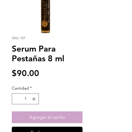
SKU: 157
Serum Para
Pestañas 8 ml
Precio
$90.00
Cantidad
*
Agregar al carrito