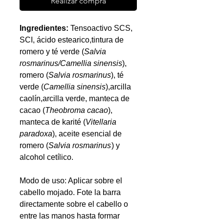
Realizar compra
Ingredientes:
Tensoactivo SCS,
SCI, ácido estearico,tintura de
romero y té verde (
Salvia
rosmarinus/Camellia sinensis
),
romero (
Salvia rosmarinus
), té
verde (
Camellia sinensis
),arcilla
caolín,arcilla verde, manteca de
cacao (
Theobroma cacao
),
manteca de karité (
Vitellaria
paradoxa
), aceite esencial de
romero (
Salvia rosmarinus
) y
alcohol cetílico.
Modo de uso: Aplicar sobre el
cabello mojado. Fote la barra
directamente sobre el cabello o
entre las manos hasta formar