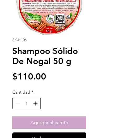
SKU: 106
Shampoo Sólido
De Nogal 50 g
Precio
$110.00
Cantidad
*
Agregar al carrito