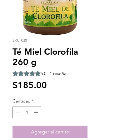
SKU: 030
Té Miel Clorofila
260 g
Según 1 reseña, la calificación es de 5.0 de 5 estrellas
5.0 | 1 reseña
Precio
$185.00
Cantidad
*
Agregar al carrito