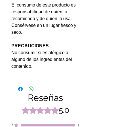
El consumo de este producto es
responsabilidad de quien lo
recomienda y de quien lo usa.
Consérvese en un lugar fresco y
seco.
PRECAUCIONES
No consumir si es alérgico a
alguno de los ingredientes del
contenido.
Reseñas
5.0
Obtuvo 5 de 5 estrellas.
5
1