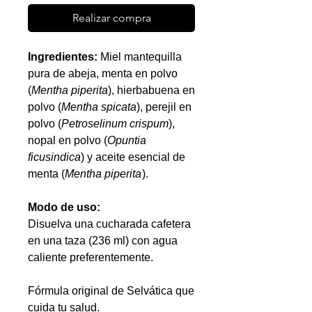
Realizar compra
Ingredientes:
Miel mantequilla
pura de abeja, menta en polvo
(
Mentha piperita
), hierbabuena en
polvo (
Mentha spicata
), perejil en
polvo (
Petroselinum crispum
),
nopal en polvo (
Opuntia
ficusindica
) y aceite esencial de
menta (
Mentha piperita
).
Modo de uso:
Disuelva una cucharada cafetera
en una taza (236 ml) con agua
caliente preferentemente.
Fórmula original de Selvática que
cuida tu salud.