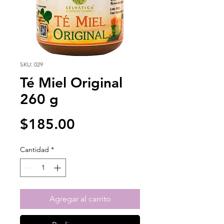
SKU: 029
Té Miel Original
260 g
Precio
$185.00
Cantidad
*
Agregar al carrito