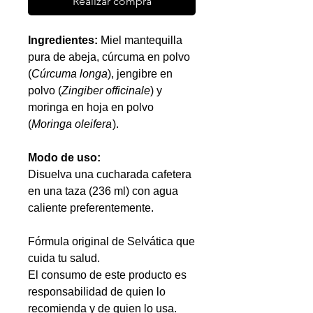
Realizar compra
Ingredientes:
Miel mantequilla
pura de abeja, cúrcuma en polvo
(
Cúrcuma longa
), jengibre en
polvo (
Zingiber officinale
) y
moringa en hoja en polvo
(
Moringa oleifera
).
Modo de uso:
Disuelva una cucharada cafetera
en una taza (236 ml) con agua
caliente preferentemente.
Fórmula original de Selvática que
cuida tu salud.
El consumo de este producto es
responsabilidad de quien lo
recomienda y de quien lo usa.