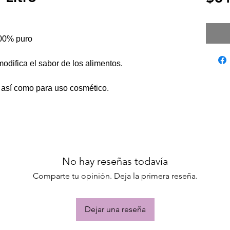
00% puro
odifica el sabor de los alimentos.
a así como para uso cosmético.
No hay reseñas todavía
Comparte tu opinión. Deja la primera reseña.
Dejar una reseña