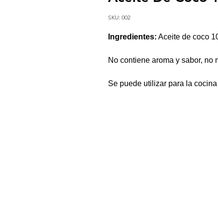
SKU: 002
Ingredientes:
Aceite de coco 1
No contiene aroma y sabor, no m
Se puede utilizar para la cocin