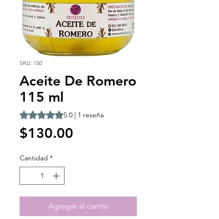
SKU: 150
Aceite De Romero
115 ml
Según 1 reseña, la calificación es de 5.0 de 5 estrellas
5.0 | 1 reseña
Precio
$130.00
Cantidad
*
Agregar al carrito