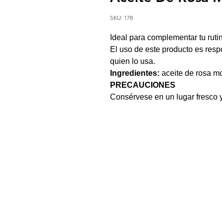
SKU: 178
Ideal para complementar tu rutin
El uso de este producto es res
quien lo usa.
Ingredientes:
aceite de rosa m
PRECAUCIONES
Consérvese en un lugar fresco 