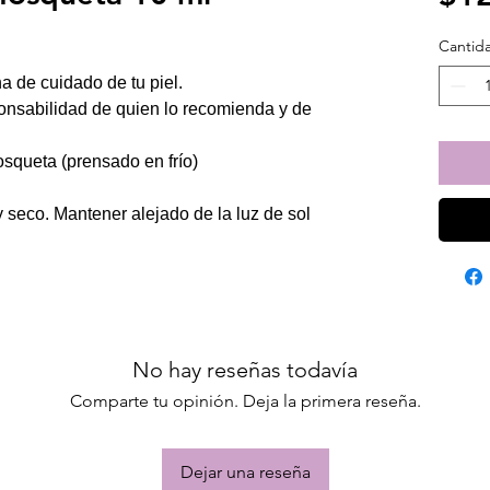
Cantid
a de cuidado de tu piel.
ponsabilidad de quien lo recomienda y de
osqueta (prensado en frío)
y seco.
Mantener alejado de la luz de sol
No hay reseñas todavía
Comparte tu opinión. Deja la primera reseña.
Dejar una reseña