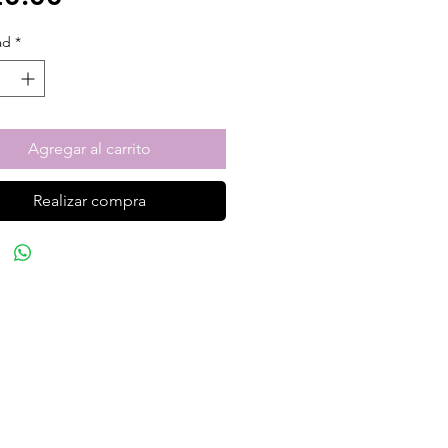
ad
*
Agregar al carrito
Realizar compra