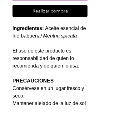
Realizar compra
Ingredientes:
Aceite esencial de
hierbabuena/
Mentha spicata
El uso de este producto es
responsabilidad de quien lo
recomienda y de quien lo usa.
PRECAUCIONES
Consérvese en un lugar fresco y
seco.
Mantener alejado de la luz de sol
No hay reseñas todavía