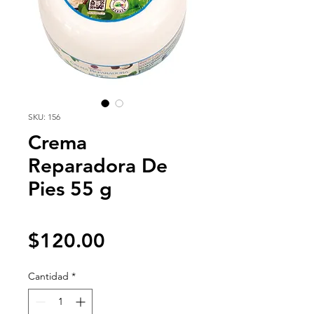
SKU: 156
Crema
Reparadora De
Pies 55 g
Precio
$120.00
Cantidad
*