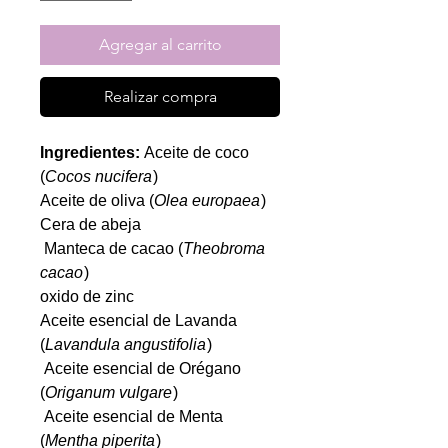
Agregar al carrito
Realizar compra
Ingredientes:
Aceite de coco
(
Cocos nucifera
)
Aceite de oliva (
Olea europaea
)
Cera de abeja
Manteca de cacao (
Theobroma
cacao
)
oxido de zinc
Aceite esencial de Lavanda
(
Lavandula angustifolia
)
Aceite esencial de Orégano
(
Origanum vulgare
)
Aceite esencial de Menta
(
Mentha piperita
)