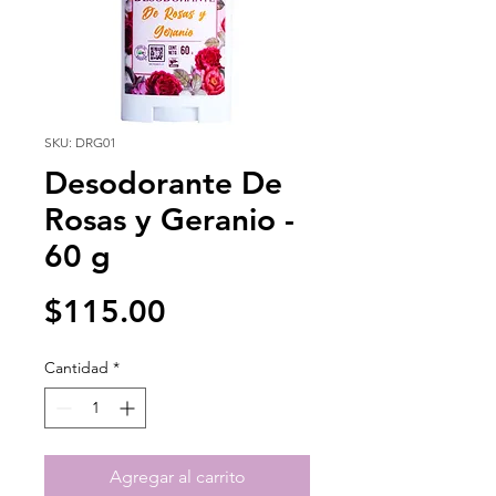
SKU: DRG01
Desodorante De
Rosas y Geranio -
60 g
Precio
$115.00
Cantidad
*
Agregar al carrito