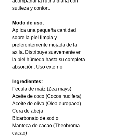
acompañar la rutina diaria con
sutileza y confort.
Modo de uso:
Aplica una pequeña cantidad
sobre la piel limpia y
preferentemente mojada de la
axila. Distribuye suavemente en
la piel húmeda hasta su completa
absorción. Uso externo.
Ingredientes:
Fecula de maíz (Zea mays)
Aceite de coco (Cocos nucifera)
Aceite de oliva (Olea europaea)
Cera de abeja
Bicarbonato de sodio
Manteca de cacao (Theobroma
cacao)