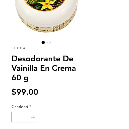
SKU: 154
Desodorante De
Vainilla En Crema
60 g
Precio
$99.00
Cantidad
*