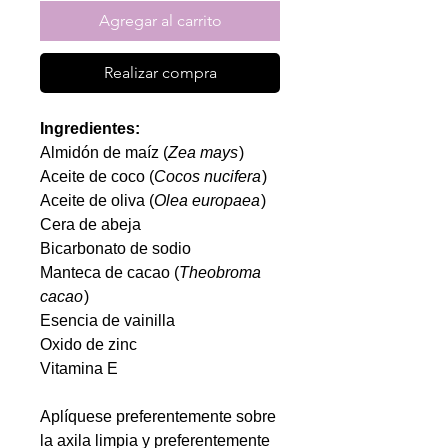
Agregar al carrito
Realizar compra
Ingredientes:
Almidón de maíz (
Zea mays
)
Aceite de coco (
Cocos nucifera
)
Aceite de oliva (
Olea europaea
)
Cera de abeja
Bicarbonato de sodio
Manteca de cacao (
Theobroma
cacao
)
Esencia de vainilla
Oxido de zinc
Vitamina E
Aplíquese preferentemente sobre
la axila limpia y preferentemente