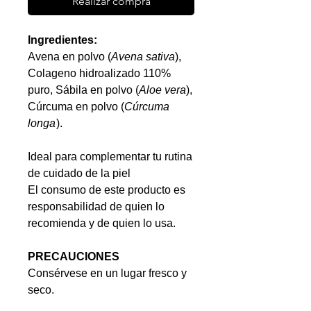
Realizar compra
Ingredientes:
Avena en polvo (
Avena sativa
),
Colageno hidroalizado 110%
puro, Sábila en polvo (
Aloe vera
),
Cúrcuma en polvo (
Cúrcuma
longa
).
Ideal para complementar tu rutina
de cuidado de la piel
El consumo de este producto es
responsabilidad de quien lo
recomienda y de quien lo usa.
PRECAUCIONES
Consérvese en un lugar fresco y
seco.
Mantener alejado de la luz de sol