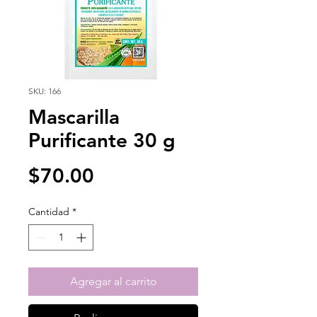
SKU: 166
Mascarilla
Purificante 30 g
Precio
$70.00
Cantidad
*
Agregar al carrito