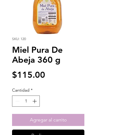
SKU: 120
Miel Pura De
Abeja 360 g
Precio
$115.00
Cantidad
*
Agregar al carrito