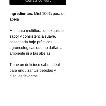
Realizar compra
Ingredientes:
Miel 100% pura de
abeja
Miel pura multifloral de exquisito
sabor y consistencia suave,
cosechada bajo prácticas
agroecológicas que no dañan al
ambiente ni a las abejas.
Tiene un delicioso sabor ideal
para endulzar tus bebidas y
platillos favoritos.
No hay reseñas todavía