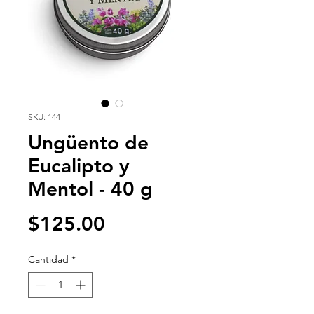
SKU: 144
Ungüento de
Eucalipto y
Mentol - 40 g
Precio
$125.00
Cantidad
*