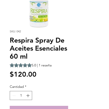
SKU: 042
Respira Spray De
Aceites Esenciales
60 ml
Según 1 reseña, la calificación es de 5.0 de 5 estrellas
5.0 | 1 reseña
Precio
$120.00
Cantidad
*